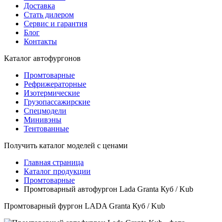
Доставка
Стать дилером
Сервис и гарантия
Блог
Контакты
Каталог автофургонов
Промтоварные
Рефрижераторные
Изотермические
Грузопассажирские
Спецмодели
Минивэны
Тентованные
Получить каталог
моделей с ценами
Главная страница
Каталог продукции
Промтоварные
Промтоварный автофургон Lada Granta Куб / Kub
Промтоварный фургон LADA Granta Куб / Kub