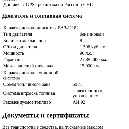
Доставка с GPS-трекингом по России и СНГ.
Двигатель и топливная система
Характеристики двигателя ВАЗ-11182
Тип двигателя
бензиновый
Количество клапанов
8
Объем двигателя
1 596 куб. см.
Мощность
90 л.с.
Гарантия
2 г./80 000 км.
Межсервисный интервал
15 000 км.
Характеристики топливной
системы
Объем топливного бака
50 л.
с электронным
Система впрыска топлива
управлением
Рекомендуемое топливо
АИ 92
Документы и сертификаты
Все транспортные средства, выпускаемые заводом