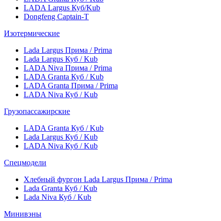
LADA Largus Куб/Kub
Dongfeng Captain-T
Изотермические
Lada Largus Прима / Prima
Lada Largus Куб / Kub
LADA Niva Прима / Prima
LADA Granta Куб / Kub
LADA Granta Прима / Prima
LADA Niva Куб / Kub
Грузопассажирские
LADA Granta Куб / Kub
Lada Largus Куб / Kub
LADA Niva Куб / Kub
Спецмодели
Хлебный фургон Lada Largus Прима / Prima
Lada Granta Куб / Kub
Lada Niva Куб / Kub
Минивэны