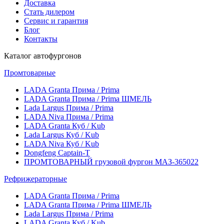
Доставка
Стать дилером
Сервис и гарантия
Блог
Контакты
Каталог автофургонов
Промтоварные
LADA Granta Прима / Prima
LADA Granta Прима / Prima ШМЕЛЬ
Lada Largus Прима / Prima
LADA Niva Прима / Prima
LADA Granta Куб / Kub
Lada Largus Куб / Kub
LADA Niva Куб / Kub
Dongfeng Captain-T
ПРОМТОВАРНЫЙ грузовой фургон МАЗ-365022
Рефрижераторные
LADA Granta Прима / Prima
LADA Granta Прима / Prima ШМЕЛЬ
Lada Largus Прима / Prima
LADA Granta Куб / Kub