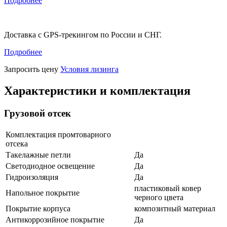
Подробнее
Доставка с GPS-трекингом по России и СНГ.
Подробнее
Запросить цену
Условия лизинга
Характеристики и комплектация
Грузовой отсек
Комплектация промтоварного
отсека
Такелажные петли
Да
Светодиодное освещение
Да
Гидроизоляция
Да
пластиковый ковер
Напольное покрытие
черного цвета
Покрытие корпуса
композитный материал
Антикоррозийное покрытие
Да