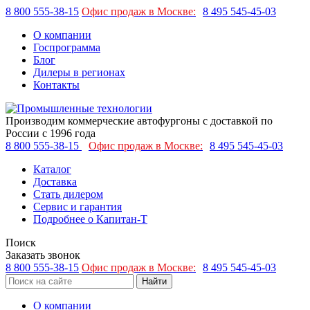
8 800 555-38-15
Офис продаж в Москве:
8 495 545-45-03
О компании
Госпрограмма
Блог
Дилеры в регионах
Контакты
Производим коммерческие автофургоны с доставкой по
России с 1996 года
8 800 555-38-15
Офис продаж в Москве:
8 495 545-45-03
Каталог
Доставка
Стать дилером
Сервис и гарантия
Подробнее о Капитан-Т
Поиск
Заказать звонок
8 800 555-38-15
Офис продаж в Москве:
8 495 545-45-03
Найти
О компании