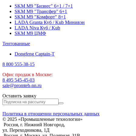
SKM M9 "Бизнес" 6+1 / 7+1
SKM M9 "Трансфер" 6+1
SKM M9 "Комфорт" 8+1
LADA Granta Куб / Kub Минивэн
LADA Niva Куб / Kub
SKM M9 ЦМФ
Тентованные
Dongfeng Captain-T
8 800 555-38-15
Офис продаж в Москве:
8 495 545-45-03
sale@promteh-nn.ru
Оставить заявку
Политика в отношении персональных данных
© 2025 «Промышленные технологии»
Россия, г. Нижний Новгород,
ул. Переходникова, 1Д
Россия, г. Москва, ул. Полярная, 31В