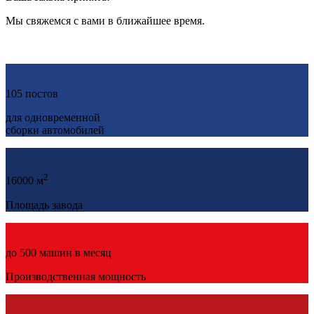
Мы свяжемся с вами в ближайшее время.
105 постов
для одновременной
сборки автомобилей
2
16000 м
Площадь завода
до 500 машин в месяц
Производственная мощность