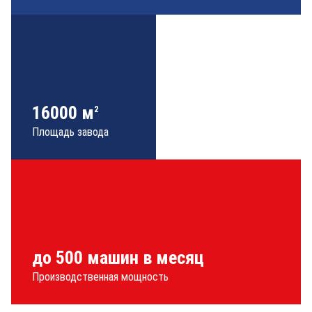
16000 м
2
Площадь завода
до 500 машин в месяц
Производственная мощность