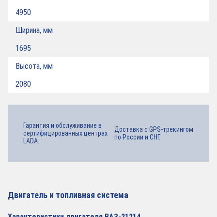
4950
Ширина, мм
1695
Высота, мм
2080
Гарантия и обслуживание в
Доставка с GPS-трекингом
сертифицированных центрах
по России и СНГ.
LADA.
Двигатель и топливная система
Характеристики двигателя ВАЗ-21214