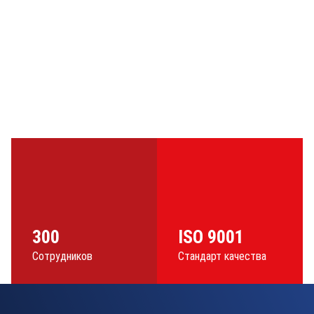
300
ISO 9001
Сотрудников
Стандарт качества