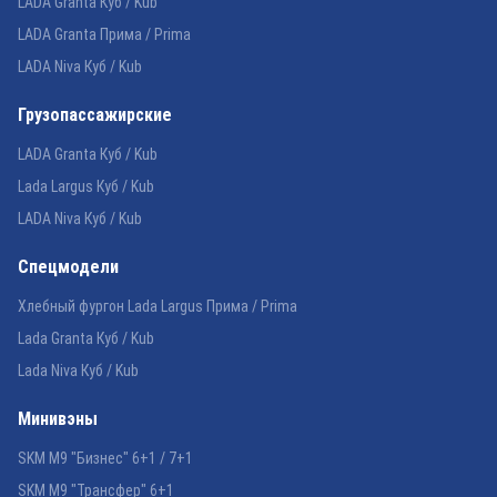
LADA Granta Куб / Kub
LADA Granta Прима / Prima
LADA Niva Куб / Kub
Грузопассажирские
LADA Granta Куб / Kub
Lada Largus Куб / Kub
LADA Niva Куб / Kub
Спецмодели
Хлебный фургон Lada Largus Прима / Prima
Lada Granta Куб / Kub
Lada Niva Куб / Kub
Минивэны
SKM M9 "Бизнес" 6+1 / 7+1
SKM M9 "Трансфер" 6+1