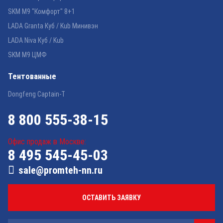
SKM M9 "Комфорт" 8+1
LADA Granta Куб / Kub Минивэн
LADA Niva Куб / Kub
SKM M9 ЦМФ
Тентованные
Dongfeng Captain-T
8 800 555-38-15
Офис продаж в Москве:
8 495 545-45-03
sale@promteh-nn.ru
ОСТАВИТЬ ЗАЯВКУ