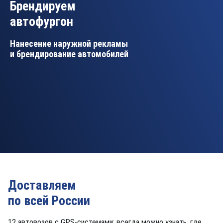
Брендируем
автофургон
Нанесение наружной рекламы
и брендирование автомобилей
Доставляем
по всей России
12 автовозов с GPS-системами: всегда можно узнать, где