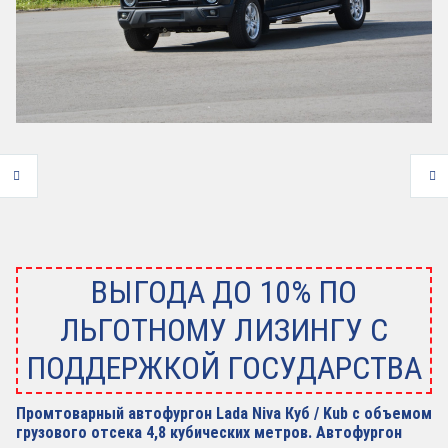
ВЫГОДА ДО 10% ПО
ЛЬГОТНОМУ ЛИЗИНГУ С
ПОДДЕРЖКОЙ ГОСУДАРСТВА
Промтоварный автофургон Lada Niva Куб / Kub с объемом
грузового отсека 4,8 кубических метров. Автофургон